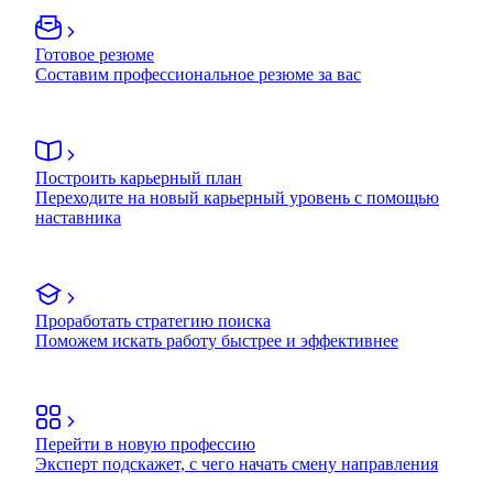
Готовое резюме
Составим профессиональное резюме за вас
Построить карьерный план
Переходите на новый карьерный уровень с помощью
наставника
Проработать стратегию поиска
Поможем искать работу быстрее и эффективнее
Перейти в новую профессию
Эксперт подскажет, с чего начать смену направления