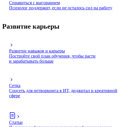
Справиться с выгоранием
Психолог поддержит, если не осталось сил на работу
Развитие карьеры
Развитие навыков и карьеры
Постройте свой план обучения, чтобы расти
и зарабатывать больше
Сетка
Соцсеть для нетворкинга в ИТ, диджитал и креативной
сфере
Статьи