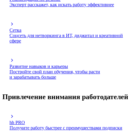
Эксперт расскажет, как искать работу эффективнее
Сетка
Соцсеть для нетворкинга в ИТ, диджитал и креативной
сфере
Развитие навыков и карьеры
Постройте свой план обучения, чтобы расти
и зарабатывать больше
Привлечение внимания работодателей
hh PRO
Получите работу быстрее с преимуществами подписки