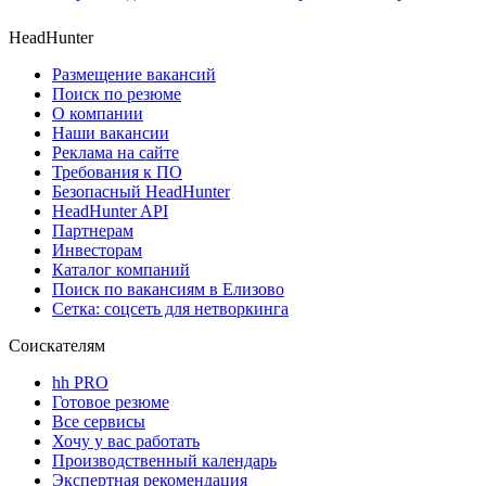
HeadHunter
Размещение вакансий
Поиск по резюме
О компании
Наши вакансии
Реклама на сайте
Требования к ПО
Безопасный HeadHunter
HeadHunter API
Партнерам
Инвесторам
Каталог компаний
Поиск по вакансиям в Елизово
Сетка: соцсеть для нетворкинга
Соискателям
hh PRO
Готовое резюме
Все сервисы
Хочу у вас работать
Производственный календарь
Экспертная рекомендация