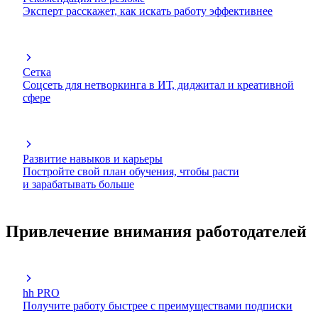
Эксперт расскажет, как искать работу эффективнее
Сетка
Соцсеть для нетворкинга в ИТ, диджитал и креативной
сфере
Развитие навыков и карьеры
Постройте свой план обучения, чтобы расти
и зарабатывать больше
Привлечение внимания работодателей
hh PRO
Получите работу быстрее с преимуществами подписки