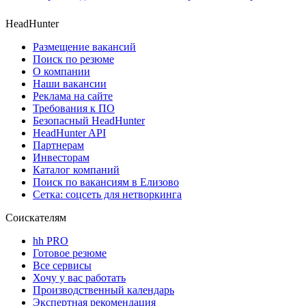
HeadHunter
Размещение вакансий
Поиск по резюме
О компании
Наши вакансии
Реклама на сайте
Требования к ПО
Безопасный HeadHunter
HeadHunter API
Партнерам
Инвесторам
Каталог компаний
Поиск по вакансиям в Елизово
Сетка: соцсеть для нетворкинга
Соискателям
hh PRO
Готовое резюме
Все сервисы
Хочу у вас работать
Производственный календарь
Экспертная рекомендация