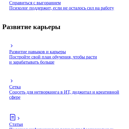
Справиться с выгоранием
Психолог поддержит, если не осталось сил на работу
Развитие карьеры
Развитие навыков и карьеры
Постройте свой план обучения, чтобы расти
и зарабатывать больше
Сетка
Соцсеть для нетворкинга в ИТ, диджитал и креативной
сфере
Статьи