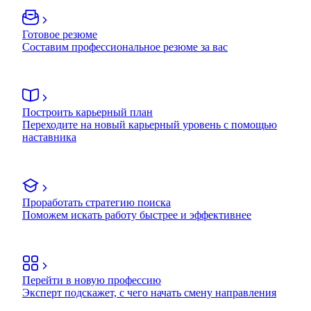
Готовое резюме
Составим профессиональное резюме за вас
Построить карьерный план
Переходите на новый карьерный уровень с помощью
наставника
Проработать стратегию поиска
Поможем искать работу быстрее и эффективнее
Перейти в новую профессию
Эксперт подскажет, с чего начать смену направления