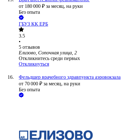
от
180 000
₽
за месяц,
на руки
Без опыта
ГБУЗ КК ЕРБ
3.5
•
5
отзывов
Елизово, Сопочная улица, 2
Откликнитесь среди первых
Откликнуться
Фельдшер врачебного здравпункта аэровокзала
от
70 000
₽
за месяц,
на руки
Без опыта