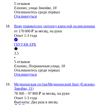
5
отзывов
Елизово, улица Завойко, 18
Откликнитесь среди первых
Откликнуться
Врач травматолог-ортопед взрослой поликлиники
от
170 000
₽
за месяц,
на руки
Опыт 1-3 года
ГБУЗ КК ЕРБ
3.5
•
5
отзывов
Елизово, Пограничная улица, 18
Откликнитесь среди первых
Откликнуться
Медицинская сестра/Медицинский брат (Елизово,
Завойко, 11)
78 300
–
97 800
₽
за месяц,
на руки
Опыт 1-3 года
Выплаты: Два раза в месяц