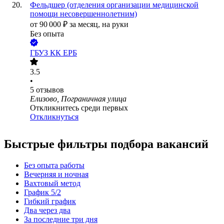
Фельдшер (отделения организации медицинской
помощи несовершеннолетним)
от
90 000
₽
за месяц,
на руки
Без опыта
ГБУЗ КК ЕРБ
3.5
•
5
отзывов
Елизово, Пограничная улица
Откликнитесь среди первых
Откликнуться
Быстрые фильтры подбора вакансий
Без опыта работы
Вечерняя и ночная
Вахтовый метод
График 5/2
Гибкий график
Два через два
За последние три дня