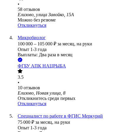
•
58
отзывов
Елизово, улица Завойко, 15А
Можно без резюме
Откликнуться
Микробиолог
100 000
–
105 000
₽
за месяц,
на руки
Опыт 1-3 года
Выплаты: Два раза в месяц
ФГБУ АПК НАЦРЫБА
3.5
•
10
отзывов
Елизово, Новая улица, 8
Откликнитесь среди первых
Откликнуться
Специалист по работе в ФГИС Меркурий
75 000
₽
за месяц,
на руки
Опыт 1-3 года