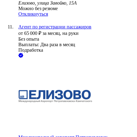
Елизово, улица Завойко, 15А
Можно без резюме
Откликнуться
Агент по регистрации пассажиров
от
65 000
₽
за месяц,
на руки
Без опыта
Выплаты: Два раза в месяц
Подработка