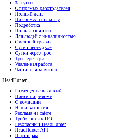
За сутки
От прямых работодателей
Полный день
По совместительству
Подработка
Полная занятость
Для людей с инвалидностью
Сменный график
Сутки через двое
Сутки через трое
Три через три
Удаленная работа
Частичная занятость
HeadHunter
Размещение вакансий
Поиск по резюме
О компании
Наши вакансии
Реклама на сайте
Требования к ПО
Безопасный HeadHunter
HeadHunter API
Партнерам