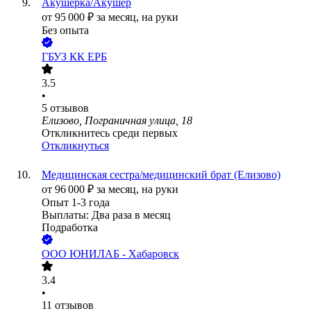
Акушерка/Акушер
от
95 000
₽
за месяц,
на руки
Без опыта
ГБУЗ КК ЕРБ
3.5
•
5
отзывов
Елизово, Пограничная улица, 18
Откликнитесь среди первых
Откликнуться
Медицинская сестра/медицинский брат (Елизово)
от
96 000
₽
за месяц,
на руки
Опыт 1-3 года
Выплаты: Два раза в месяц
Подработка
ООО
ЮНИЛАБ - Хабаровск
3.4
•
11
отзывов