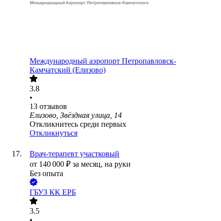
Международный аэропорт Петропавловск-
Камчатский (Елизово)
3.8
•
13
отзывов
Елизово, Звёздная улица, 14
Откликнитесь среди первых
Откликнуться
Врач-терапевт участковый
от
140 000
₽
за месяц,
на руки
Без опыта
ГБУЗ КК ЕРБ
3.5
•