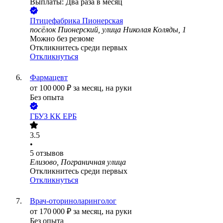
Выплаты: Два раза в месяц
Птицефабрика Пионерская
посёлок Пионерский, улица Николая Коляды, 1
Можно без резюме
Откликнитесь среди первых
Откликнуться
Фармацевт
от
100 000
₽
за месяц,
на руки
Без опыта
ГБУЗ КК ЕРБ
3.5
•
5
отзывов
Елизово, Пограничная улица
Откликнитесь среди первых
Откликнуться
Врач-оториноларинголог
от
170 000
₽
за месяц,
на руки
Без опыта