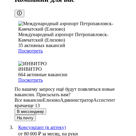
Международный аэропорт Петропавловск-
Камчатский (Елизово)
35
активных вакансий
Посмотреть
ИНВИТРО
664
активные вакансии
Посмотреть
По вашему запросу ещё будут появляться новые
вакансии. Присылать вам?
Все вакансии
Елизово
Администратор
Ассистент
врача
еще 13
В мессенджер
На почту
Консультант (в аптеку)
от
80 000
₽
за месяц,
на руки