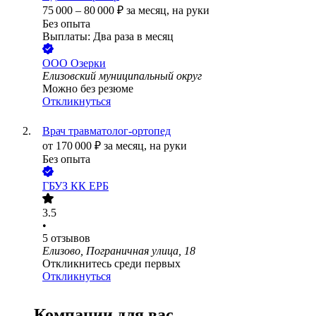
75 000
–
80 000
₽
за месяц,
на руки
Без опыта
Выплаты: Два раза в месяц
ООО
Озерки
Елизовский муниципальный округ
Можно без резюме
Откликнуться
Врач травматолог-ортопед
от
170 000
₽
за месяц,
на руки
Без опыта
ГБУЗ КК ЕРБ
3.5
•
5
отзывов
Елизово, Пограничная улица, 18
Откликнитесь среди первых
Откликнуться
Компании для вас