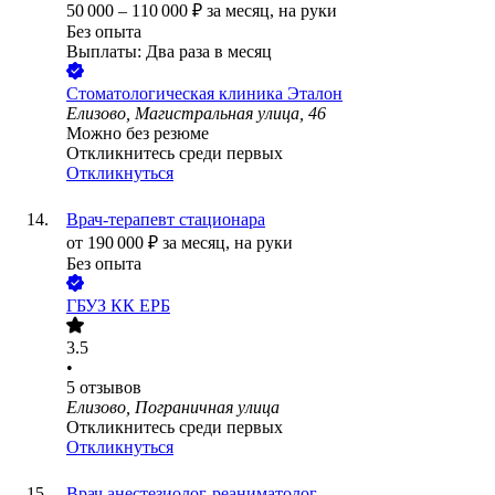
50 000
–
110 000
₽
за месяц,
на руки
Без опыта
Выплаты: Два раза в месяц
Стоматологическая клиника Эталон
Елизово, Магистральная улица, 46
Можно без резюме
Откликнитесь среди первых
Откликнуться
Врач-терапевт стационара
от
190 000
₽
за месяц,
на руки
Без опыта
ГБУЗ КК ЕРБ
3.5
•
5
отзывов
Елизово, Пограничная улица
Откликнитесь среди первых
Откликнуться
Врач анестезиолог-реаниматолог