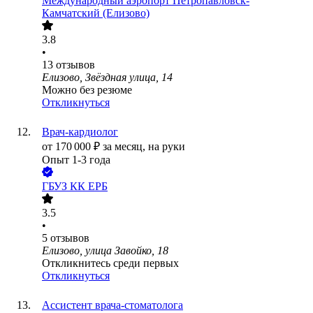
Международный аэропорт Петропавловск-
Камчатский (Елизово)
3.8
•
13
отзывов
Елизово, Звёздная улица, 14
Можно без резюме
Откликнуться
Врач-кардиолог
от
170 000
₽
за месяц,
на руки
Опыт 1-3 года
ГБУЗ КК ЕРБ
3.5
•
5
отзывов
Елизово, улица Завойко, 18
Откликнитесь среди первых
Откликнуться
Ассистент врача-стоматолога