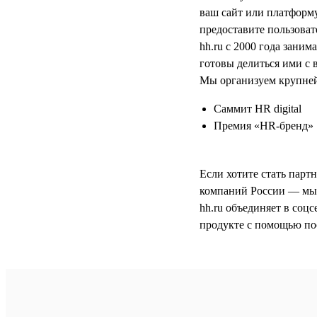
ваш сайт или платформу
предоставите пользоват
hh.ru с 2000 года зани
готовы делиться ими с
Мы организуем крупней
Саммит HR digital
Премия «HR-бренд»
Если хотите стать парт
компаний России — мы 
hh.ru объединяет в соц
продукте с помощью по