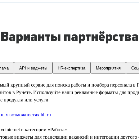
Варианты партнёрства
лама
API и виджеты
HR-экспертиза
Мероприятия
Соц
самый крупный сервис для поиска работы и подбора персонала в 
айтов в Рунете. Используйте наши рекламные форматы для про
е продукта или услуги.
ных возможностях hh.ru
einternet в категории «Работа»
товые виджеты для трансляции вакансий и интеграции другого 