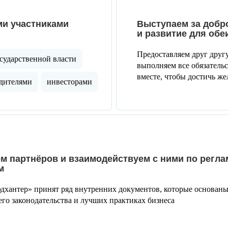
ми участниками
Выступаем за добр
и развитие для обе
Предоставляем друг дру
сударственной власти
выполняем все обязатель
вместе, чтобы достичь же
дителями
инвесторами
м партнёров и взаимодействуем с ними по регл
м
хантер» принят ряд внутренних документов, которые основан
го законодательства и лучших практиках бизнеса