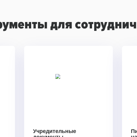
рументы для сотруднич
Учредительные
П