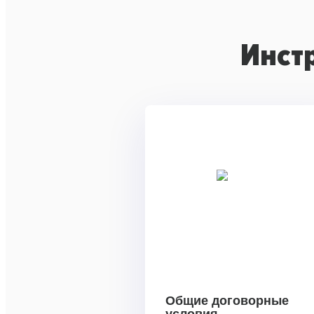
Инст
Общие договорные