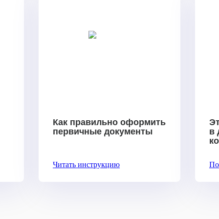
Как правильно оформить
Эт
первичные документы
в
к
Читать инструкцию
По