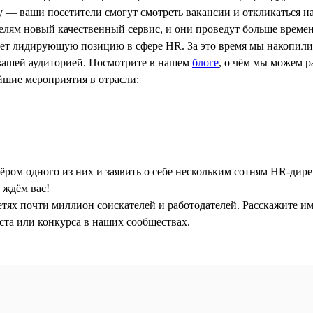
 — ваши посетители смогут смотреть вакансии и откликаться на
елям новый качественный сервис, и они проведут больше времен
мает лидирующую позицию в сфере HR. За это время мы накопили
 вашей аудиторией. Посмотрите в нашем
блоге
, о чём мы можем р
шие мероприятия в отрасли:
нёром одного из них и заявить о себе нескольким сотням HR-ди
ждём вас!
сетях почти миллион соискателей и работодателей. Расскажите им
ста или конкурса в наших сообществах.