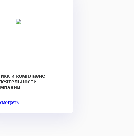
ика и комплаенс
 деятельности
омпании
смотреть