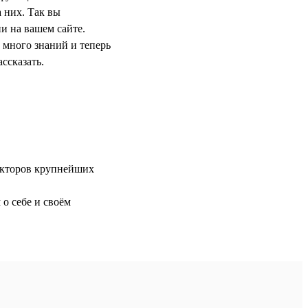
 них. Так вы
и на вашем сайте.
 много знаний и теперь
ассказать.
ректоров крупнейших
 о себе и своём