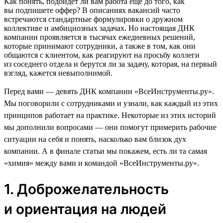
Как понять, подойдет ли вам работа еще до того, как
вы подпишете оффер? В описаниях вакансий часто
встречаются стандартные формулировки о дружном
коллективе и амбициозных задачах. Но настоящая ДНК
компании проявляется в тысячах ежедневных решений,
которые принимают сотрудники, а также в том, как они
общаются с клиентом, как реагируют на просьбу коллеги
из соседнего отдела и берутся ли за задачу, которая, на первый
взгляд, кажется невыполнимой.
Перед вами — девять ДНК компании «ВсеИнструменты.ру».
Мы поговорили с сотрудниками и узнали, как каждый из этих
принципов работает на практике. Некоторые из этих историй
мы дополнили вопросами — они помогут примерить рабочие
ситуации на себя и понять, насколько вам близок дух
компании. А в финале статьи мы покажем, есть ли та самая
«химия» между вами и командой «ВсеИнструменты.ру».
1. Доброжелательность
и ориентация на людей