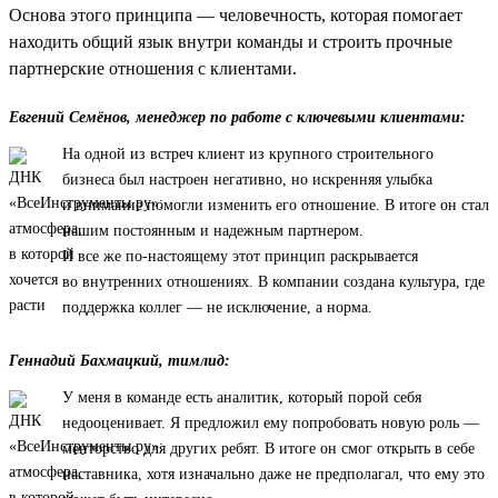
Основа этого принципа — человечность, которая помогает
находить общий язык внутри команды и строить прочные
партнерские отношения с клиентами.
Евгений Семёнов, менеджер по работе с ключевыми клиентами:
На одной из встреч клиент из крупного строительного
бизнеса был настроен негативно, но искренняя улыбка
и внимание помогли изменить его отношение. В итоге он стал
нашим постоянным и надежным партнером.
И все же по-настоящему этот принцип раскрывается
во внутренних отношениях. В компании создана культура, где
поддержка коллег — не исключение, а норма.
Геннадий Бахмацкий, тимлид:
У меня в команде есть аналитик, который порой себя
недооценивает. Я предложил ему попробовать новую роль —
менторство для других ребят. В итоге он смог открыть в себе
наставника, хотя изначально даже не предполагал, что ему это