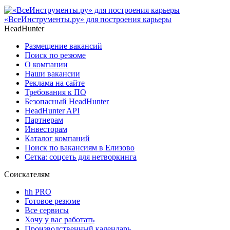
«ВсеИнструменты.ру» для построения карьеры
HeadHunter
Размещение вакансий
Поиск по резюме
О компании
Наши вакансии
Реклама на сайте
Требования к ПО
Безопасный HeadHunter
HeadHunter API
Партнерам
Инвесторам
Каталог компаний
Поиск по вакансиям в Елизово
Сетка: соцсеть для нетворкинга
Соискателям
hh PRO
Готовое резюме
Все сервисы
Хочу у вас работать
Производственный календарь