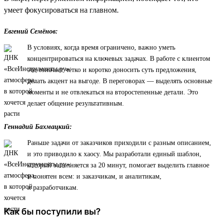
умеет фокусироваться на главном.
Евгений Семёнов:
В условиях, когда время ограничено, важно уметь
концентрироваться на ключевых задачах. В работе с клиентом
это означает четко и коротко доносить суть предложения,
делать акцент на выгоде. В переговорах — выделять основные
моменты и не отвлекаться на второстепенные детали. Это
делает общение результативным.
Геннадий Бахмацкий:
Раньше задачи от заказчиков приходили с разным описанием,
и это приводило к хаосу. Мы разработали единый шаблон,
который заполняется за 20 минут, помогает выделить главное
и понятен всем: и заказчикам, и аналитикам,
и разработчикам.
Как бы поступили вы?