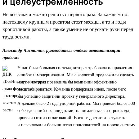
и целеустремленность
Не все задачи можно решить с первого раза. За каждым по-
настоящему крупным проектом стоят месяцы, а то и годы
кропотливой работы, а также умение не опускать руки перед
трудностями.
Александр Чистилин, руководитель отдела автоматизации
продаж:
У нас была большая система, которая требовала исправления
ошибок и модернизации. Мы с коллегой предложили сделать
новую, которая позволила бы компании эффективно
масштабироваться. Команда поддержала идею, после чего
мы успешно защитили проект у генерального директора.
А дальше было 2 года упорной работы. Мы провели более 300
собеседований с кандидатами, написали тысячи строк кода,
провели сотни согласований. В итоге достигли результата
и переключили большинство пользователей на новую систему.