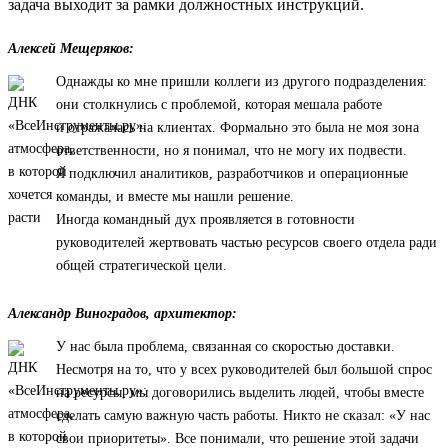
задача выходит за рамки должностных инструкций.
Алексей Мещеряков:
Однажды ко мне пришли коллеги из другого подразделения:
они столкнулись с проблемой, которая мешала работе
и отражалась на клиентах. Формально это была не моя зона
ответственности, но я понимал, что не могу их подвести.
Я подключил аналитиков, разработчиков и операционные
команды, и вместе мы нашли решение.
Иногда командный дух проявляется в готовности
руководителей жертвовать частью ресурсов своего отдела ради
общей стратегической цели.
Александр Виноградов, архитектор:
У нас была проблема, связанная со скоростью доставки.
Несмотря на то, что у всех руководителей был большой спрос
на ресурсы, мы договорились выделить людей, чтобы вместе
сделать самую важную часть работы. Никто не сказал: «У нас
свои приоритеты». Все понимали, что решение этой задачи