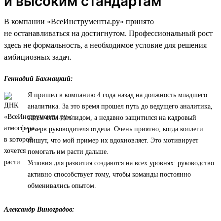
и высоким стандартам
В компании «ВсеИнструменты.ру» принято
не останавливаться на достигнутом. Профессиональный рост
здесь не формальность, а необходимое условие для решения
амбициозных задач.
Геннадий Бахмацкий:
Я пришел в компанию 4 года назад на должность младшего
аналитика. За это время прошел путь до ведущего аналитика,
затем стал тимлидом, а недавно защитился на кадровый
резерв руководителя отдела. Очень приятно, когда коллеги
пишут, что мой пример их вдохновляет. Это мотивирует
помогать им расти дальше.
Условия для развития создаются на всех уровнях: руководство
активно способствует тому, чтобы команды постоянно
обменивались опытом.
Александр Виноградов: