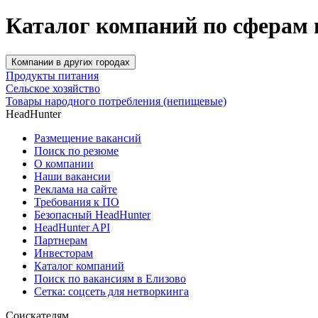
Каталог компаний по сферам 
Компании в других городах
Продукты питания
Сельское хозяйство
Товары народного потребления (непищевые)
HeadHunter
Размещение вакансий
Поиск по резюме
О компании
Наши вакансии
Реклама на сайте
Требования к ПО
Безопасный HeadHunter
HeadHunter API
Партнерам
Инвесторам
Каталог компаний
Поиск по вакансиям в Елизово
Сетка: соцсеть для нетворкинга
Соискателям