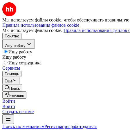
Мы используем файлы cookie, чтобы обеспечивать правильную р
Правила использования файлов cookie
Мы используем файлы cookie.
Правила использования файлов c
Понятно
Ищу работу
Ищу работу
Ищу работу
Ищу сотрудника
Сервисы
Помощь
Ещё
Поиск
Елизово
Войти
Войти
Создать резюме
Поиск по компаниям
Регистрация работодателя