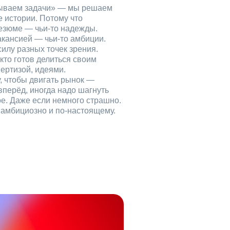
рываем задачи» — мы решаем
е истории. Потому что
езюме — чьи‑то надежды.
акансией — чьи‑то амбиции.
илу разных точек зрения.
кто готов делиться своим
ертизой, идеями.
, чтобы двигать рынок —
вперёд, иногда надо шагнуть
ое. Даже если немного страшно.
, амбициозно и по‑настоящему.