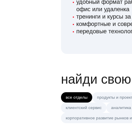
удобный формат раб
офис или удаленка
тренинги и курсы за
комфортные и сов
передовые технолог
найди свою
все отделы
продукты и проек
клиентский сервис
аналитика
корпоративное развитие рынков и