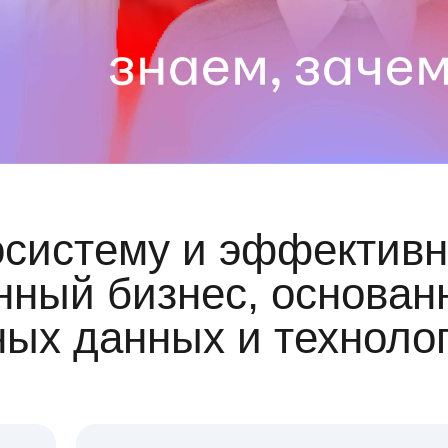
осистему и эффективн
ный бизнес, основан
ных данных и техноло