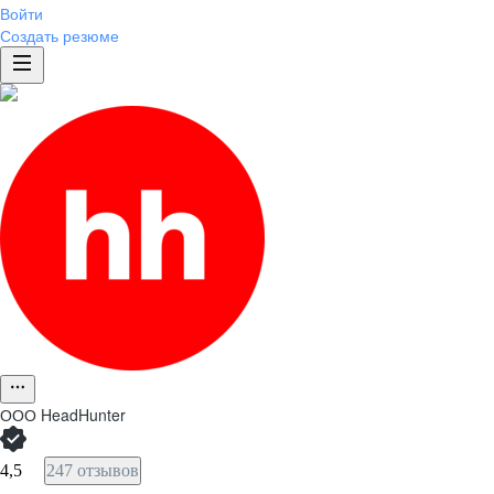
Войти
Создать резюме
ООО
HeadHunter
4,5
247 отзывов