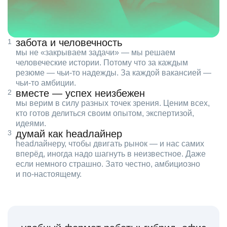
забота и человечность
мы не «закрываем задачи» — мы решаем
человеческие истории. Потому что за каждым
резюме — чьи‑то надежды. За каждой вакансией —
чьи‑то амбиции.
вместе — успех неизбежен
мы верим в силу разных точек зрения. Ценим всех,
кто готов делиться своим опытом, экспертизой,
идеями.
думай как headлайнер
headлайнеру, чтобы двигать рынок — и нас самих
вперёд, иногда надо шагнуть в неизвестное. Даже
если немного страшно. Зато честно, амбициозно
и по‑настоящему.