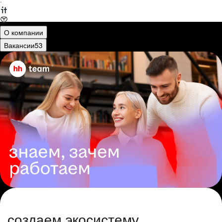
·
О компании
Вакансии
53
создаем экосистему