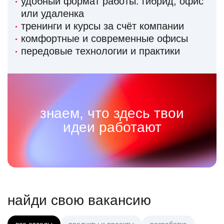
удобный формат работы: гибрид, офис
или удаленка
тренинги и курсы за счёт компании
комфортные и современные офисы
передовые технологии и практики
знаем, что здесь твои
идеи работают
найди свою вакансию