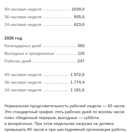
40-часовая неделя
1039,0
36-часовая неделя
935,0
24-часовая неделя
623,0
2026 год
Календарных дней
365
Выходных и праздничных
118
Рабочих дней
247
40-часовая неделя
1 972,0
36-часовая неделя
1 774,4
24-часовая неделя
1 181,6
Нормальная продолжительность рабочей недели — 40 часов.
Это стандартный график: пять рабочих дней по восемь часов
плюс обеденный перерыв, выходные — суббота
и воскресенье. При этом недельная нагрузка не должна
превышать 40 часов и при шестидневной организации работы.