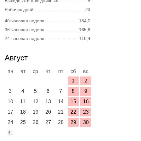
Выходных и праздничных
8
Рабочих дней
23
40-часовая неделя
184,0
36-часовая неделя
165,6
24-часовая неделя
110,4
Август
пн
вт
ср
чт
пт
сб
вс
1
2
3
4
5
6
7
8
9
10
11
12
13
14
15
16
17
18
19
20
21
22
23
24
25
26
27
28
29
30
31