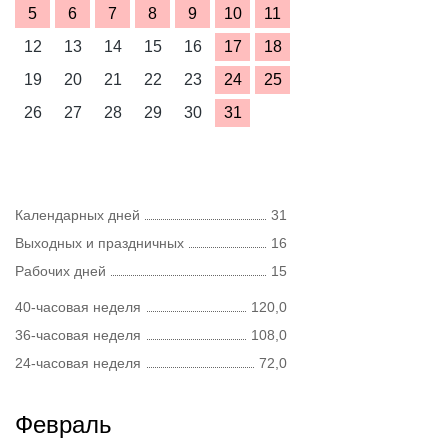
5
6
7
8
9
10
11
12
13
14
15
16
17
18
19
20
21
22
23
24
25
26
27
28
29
30
31
Календарных дней
31
Выходных и праздничных
16
Рабочих дней
15
40-часовая неделя
120,0
36-часовая неделя
108,0
24-часовая неделя
72,0
Февраль