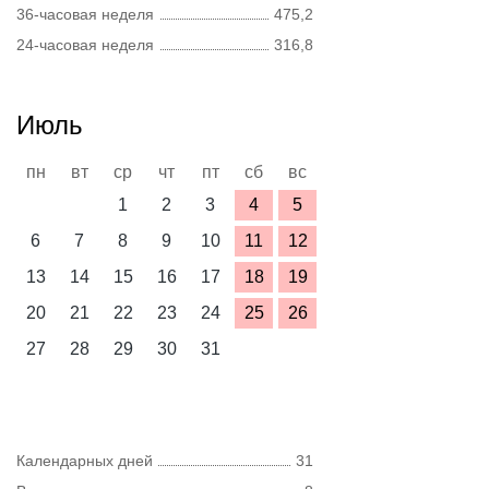
36-часовая неделя
475,2
24-часовая неделя
316,8
Июль
пн
вт
ср
чт
пт
сб
вс
1
2
3
4
5
6
7
8
9
10
11
12
13
14
15
16
17
18
19
20
21
22
23
24
25
26
27
28
29
30
31
Календарных дней
31