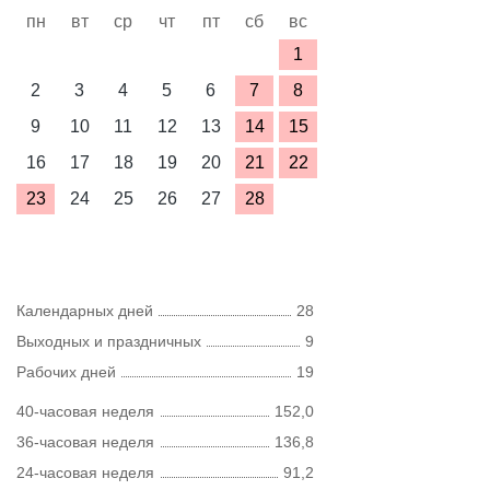
пн
вт
ср
чт
пт
сб
вс
1
2
3
4
5
6
7
8
9
10
11
12
13
14
15
16
17
18
19
20
21
22
23
24
25
26
27
28
Календарных дней
28
Выходных и праздничных
9
Рабочих дней
19
40-часовая неделя
152,0
36-часовая неделя
136,8
24-часовая неделя
91,2