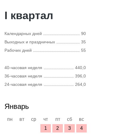
I квартал
Календарных дней
90
Выходных и праздничных
35
Рабочих дней
55
40-часовая неделя
440,0
36-часовая неделя
396,0
24-часовая неделя
264,0
Январь
пн
вт
ср
чт
пт
сб
вс
1
2
3
4