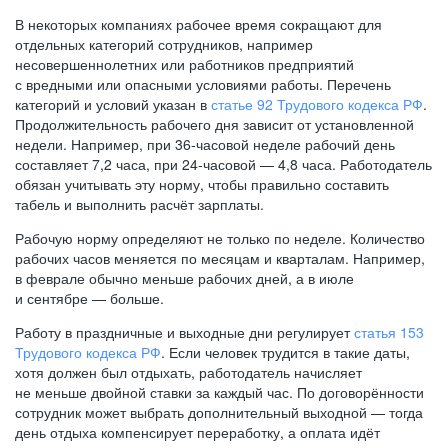
В некоторых компаниях рабочее время сокращают для
отдельных категорий сотрудников, например
несовершеннолетних или работников предприятий
с вредными или опасными условиями работы. Перечень
категорий и условий указан в
статье 92 Трудового кодекса РФ
.
Продолжительность рабочего дня зависит от установленной
недели. Например, при
36-часовой
неделе рабочий день
составляет 7,2 часа, при
24-часовой —
4,8 часа. Работодатель
обязан учитывать эту норму, чтобы правильно составить
табель и выполнить расчёт зарплаты.
Рабочую норму определяют не только по неделе. Количество
рабочих часов меняется по месяцам и кварталам. Например,
в феврале обычно меньше рабочих дней, а в июле
и сентябре — больше.
Работу в праздничные и выходные дни регулирует
статья 153
Трудового кодекса РФ
. Если человек трудится в такие даты,
хотя должен был отдыхать, работодатель начисляет
не меньше двойной ставки за каждый час. По договорённости
сотрудник может выбрать дополнительный выходной — тогда
день отдыха компенсирует переработку, а оплата идёт