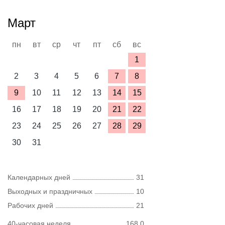
Март
пн
вт
ср
чт
пт
сб
вс
1
2
3
4
5
6
7
8
9
10
11
12
13
14
15
16
17
18
19
20
21
22
23
24
25
26
27
28
29
30
31
Календарных дней
31
Выходных и праздничных
10
Рабочих дней
21
40-часовая неделя
168,0