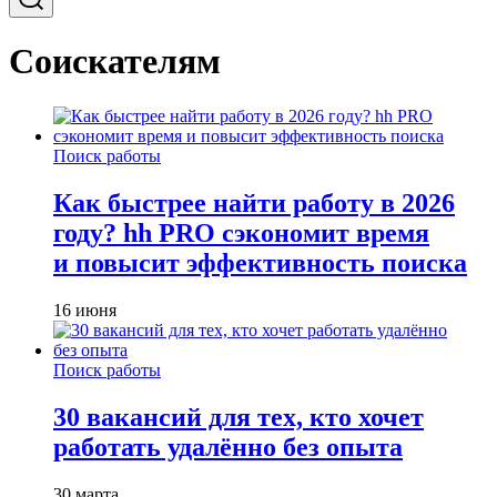
Соискателям
Поиск работы
Как быстрее найти работу в 2026
году? hh PRO сэкономит время
и повысит эффективность поиска
16 июня
Поиск работы
30 вакансий для тех, кто хочет
работать удалённо без опыта
30 марта