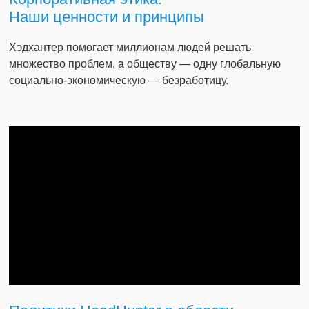
Наши ценности и принципы
Хэдхантер помогает миллионам людей решать
множество проблем, а обществу — одну глобальную
социально-экономическую — безработицу.