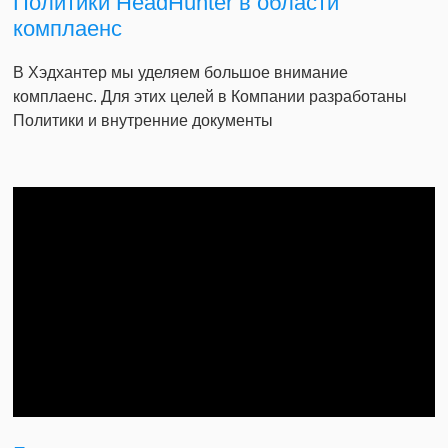
Политики HeadHunter в области
комплаенс
В Хэдхантер мы уделяем большое внимание
комплаенс. Для этих целей в Компании разработаны
Политики и внутренние документы