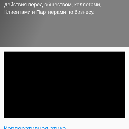
действия перед обществом, коллегами,
Клиентами и Партнерами по бизнесу.
Корпоративная этика.