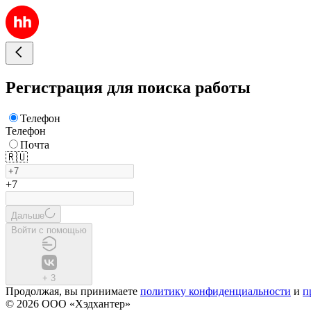
Регистрация для поиска работы
Телефон
Телефон
Почта
🇷🇺
+7
Дальше
Войти с помощью
+
3
Продолжая, вы принимаете
политику конфиденциальности
и
п
© 2026 ООО «Хэдхантер»